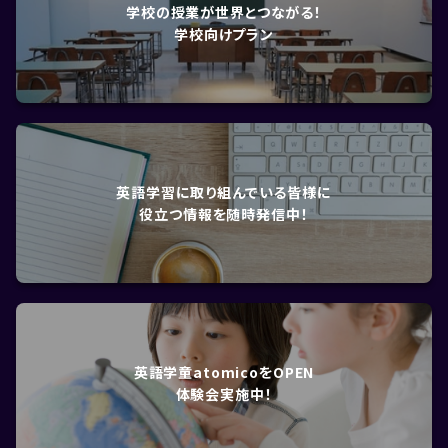
学校の授業が世界とつながる！
学校向けプラン
英語学習に取り組んでいる皆様に
役立つ情報を随時発信中！
英語学童atomicoをOPEN
体験会実施中！