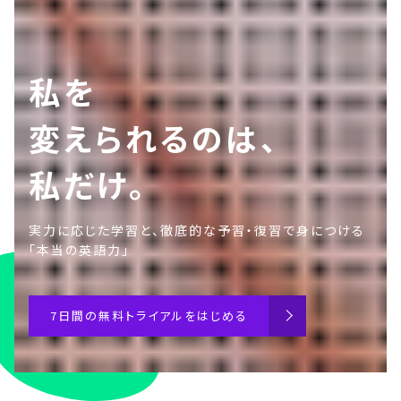
私を
変えられるのは、
私だけ。
実力に応じた学習と、徹底的な予習・復習で身につける
「本当の英語力」
7日間の無料トライアルをはじめる